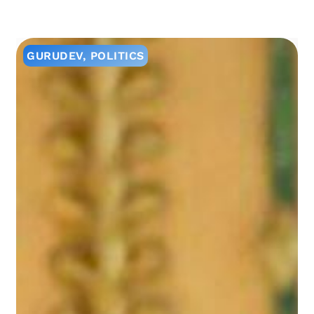
GURUDEV
,
POLITICS