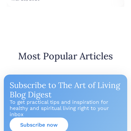
Most Popular Articles
Subscribe to The Art of Living
Blog Digest
To get practical tips and inspiration for
healthy and spiritual living right to your
inbox
Subscribe now