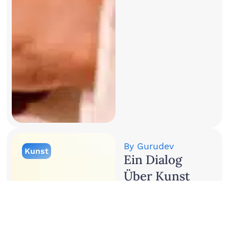
By
Gurudev
Kunst
Ein Dialog
Über Kunst
Und
Bewusstsein:
Gurudev Mit