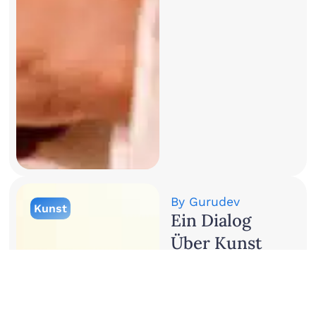
By
Gurudev
Kunst
Ein Dialog
Über Kunst
Und
Bewusstsein:
Gurudev Mit