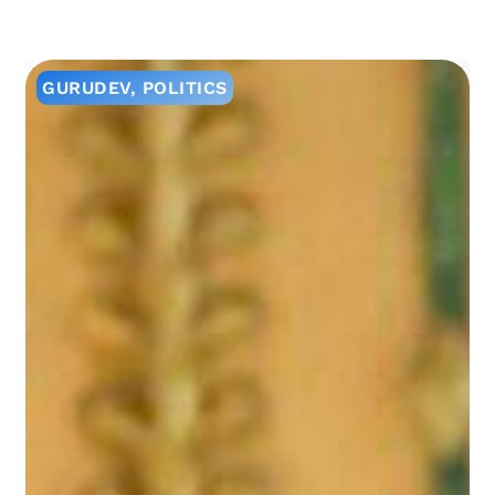
GURUDEV
,
POLITICS