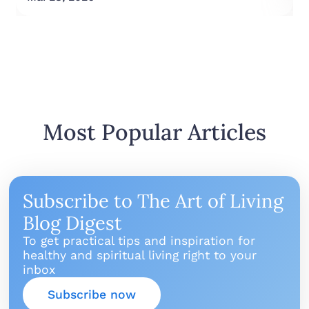
Most Popular Articles
Subscribe to The Art of Living
Blog Digest
To get practical tips and inspiration for
healthy and spiritual living right to your
inbox
Subscribe now