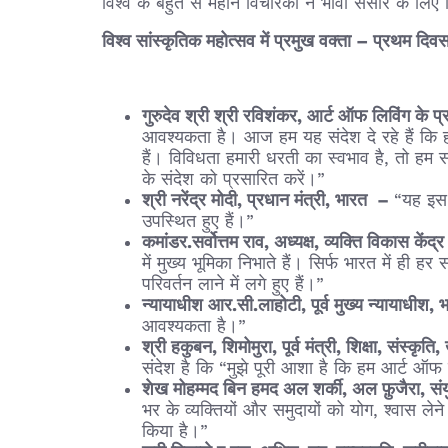
विश्व के बहुत से महान विचारकों ने भावी संसार के लिए 
विश्व सांस्कृतिक महोत्सव में प्रमुख वक्ता – प्रथम दिव
गुरुदेव श्री श्री रविशंकर, आर्ट ऑफ लिविंग के प
आवश्यकता है। आज हम यह संदेश दे रहे हैं कि ह
हैं। विविधता हमारी धरती का स्वभाव है, तो हम
के संदेश को प्रसारित करें।”
श्री नरेंद्र मोदी, प्रधान मंत्री, भारत –
“यह इस 
उपस्थित हुए हैं।”
कमांडर.सर्वोत्तम राव, अध्‍यक्ष, व्यक्ति विकास 
में मुख्य भूमिका निभाते हैं। सिर्फ भारत में ही
परिवर्तन लाने में लगे हुए हैं।”
न्यायाधीश आर.सी.लाहोटी, पूर्व मुख्य न्यायाधीश,
आवश्यकता है।”
श्री हकुबन, शिमोमुरा, पूर्व मंत्री, शिक्षा, संस्कृ
संदेश है कि “मुझे पूरी आशा है कि हम आर्ट ऑफ 
शेख मोहम्मद बिन हमद अल शर्की, अल फ़ुजैरा, सं
भर के व्यक्तियों और समुदायों को योग, श्वास 
किया है।”