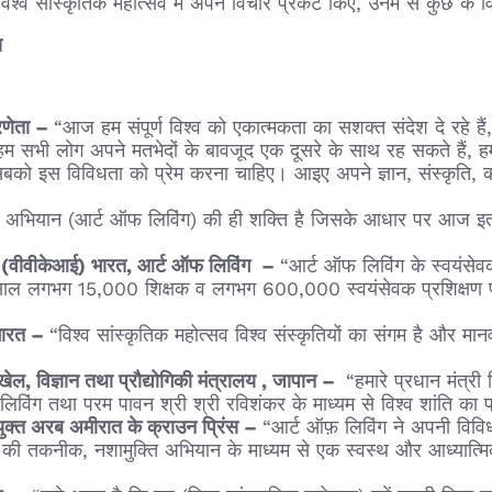
विश्व सांस्कृतिक महोत्सव में अपने विचार प्रकट किए, उनमें से कुछ के वि
स
्रणेता –
“आज हम संपूर्ण विश्व को एकात्मकता का सशक्त संदेश दे रहे हैं
म सभी लोग अपने मतभेदों के बावजूद एक दूसरे के साथ रह सकते हैं, ह
 सबको इस विविधता को प्रेम करना चाहिए। आइए अपने ज्ञान, संस्कृति,
अभियान (आर्ट ऑफ लिविंग) की ही शक्ति है जिसके आधार पर आज इतने सा
केंद्र (वीवीकेआई) भारत, आर्ट ऑफ लिविंग –
“आर्ट ऑफ लिविंग के स्वयंसेव
 हर साल लगभग 15,000 शिक्षक व लगभग 600,000 स्वयंसेवक प्रशिक्षण प्राप
 भारत –
“विश्व सांस्कृतिक महोत्सव विश्व संस्कृतियों का संगम है और
ति, खेल, विज्ञान तथा प्रौद्योगिकी मंत्रालय , जापान –
“हमारे प्रधान मंत्री
लिविंग तथा परम पावन श्री श्री रविशंकर के माध्यम से विश्व शांति का 
युक्त अरब अमीरात के क्राउन प्रिंस –
“आर्ट ऑफ़ लिविंग ने अपनी विविध 
लेने की तकनीक, नशामुक्ति अभियान के माध्यम से एक स्वस्थ और आध्यात