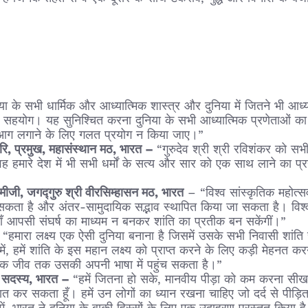
या के सभी धार्मिक और आध्यात्मिक शास्त्र और दुनिया में जितने भी आध्यात
 और सहयोग। यह सुनिश्चित करना दुनिया के सभी आध्यात्मिक प्रणेताओं क
आग लगाने के लिए गलत प्रयोग न किया जाए।”
गिरि, प्रमुख, महासंस्थान मठ, भारत –
“गुरुदेव श्री श्री रविशंकर को सभी
और वह हमारे देश में भी सभी धर्मों के सत्य और सार को एक साथ लाने का प
वामीजी, जगद्गुरु श्री वीरसिम्हासन मठ, भारत
– “विश्व सांस्कृतिक महोत्सव
कता है और अंतर-सामुदायिक सद्भाव स्थापित किया जा सकता है। विश्व 
ँ आपसी संघर्ष का माध्यम न बनकर शांति का प्रतीक बन सकेंगीं।”
“हमारा लक्ष्य एक ऐसी दुनिया बनाना है जिसमें उसके सभी निवासी शांति से
प में, हमें शांति के इस महान लक्ष्य को प्राप्त करने के लिए कड़ी मेहन
त्येक जीव तक उसकी अपनी भाषा में पहुंच सकता है।”
भा सदस्य, भारत –
“हमें जितना हो सके, मानवीय पीड़ा को कम करना सीखना
ैं बात कर सकता हूँ। हमें उन लोगों का ध्यान रखना चाहिए जो दर्द से पीड