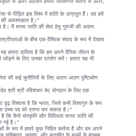
 प्रकृति से ऊपर उठाकर हमारी व्यक्तिगत चेतना से ऊपर,
से पीड़ित इस विश्व में शांति के अग्रदूत हैं। वह हमें
ने की आवश्यकता है।”
है। मैं मानव जाति की सेवा हेतु गुरुजी की अदम्य
राष्ट्रीयताओं के बीच एक वैश्विक संवाद के रूप में देखता
 यह हमारा दायित्व है कि हम अपने दैनिक जीवन के
में जोड़ने के लिए उनका प्रयोग करें। हमारा यह भी
निया की कई चुनौतियों के लिए अलग-अलग दृष्टिकोण
रुदेव श्री श्री रविशंकर के( योगदान के लिए एक
रा दृढ़ विश्वास है कि भारत, जिसे कभी विश्वगुरु के रूप
 उस उच्च पद को प्राप्त कर सकता है।”
 है कि कैसे संस्कृति और विविधता मानव जाति की
न गई है।”
्यक्षों के रूप में हमारे कुछ निहित कर्तव्य हैं और हम अपने
सहिष्णुता, करुणा, और बातचीत के मूल्यों के माध्‍यम