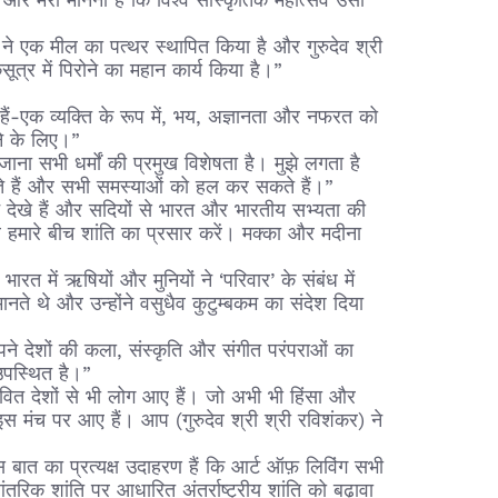
ै और मेरा मानना है कि विश्व सांस्कृतिक महोत्सव उसी
 ने एक मील का पत्थर स्थापित किया है और गुरुदेव श्री
ूत्र में पिरोने का महान कार्य किया है।”
ैं-एक व्यक्ति के रूप में, भय, अज्ञानता और नफरत को
ने के लिए।”
ना सभी धर्मों की प्रमुख विशेषता है। मुझे लगता है
ते हैं और सभी समस्याओं को हल कर सकते हैं।”
ने देखे हैं और सदियों से भारत और भारतीय सभ्यता की
वे हमारे बीच शांति का प्रसार करें। मक्का और मदीना
त में ऋषियों और मुनियों ने ‘परिवार’ के संबंध में
ते थे और उन्होंने वसुधैव कुटुम्बकम का संदेश दिया
े देशों की कला, संस्कृति और संगीत परंपराओं का
 उपस्थित है।”
भावित देशों से भी लोग आए हैं। जो अभी भी हिंसा और
ग इस मंच पर आए हैं। आप (गुरुदेव श्री श्री रविशंकर) ने
इस बात का प्रत्यक्ष उदाहरण हैं कि आर्ट ऑफ़ लिविंग सभी
आंतरिक शांति पर आधारित अंतर्राष्ट्रीय शांति को बढ़ावा