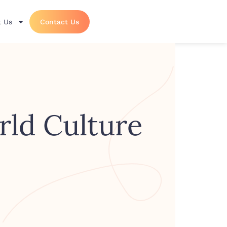
 Us
Contact Us
World Culture