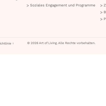
Soziales Engagement und Programme
Z
B
P
© 2026 Art of Living. Alle Rechte vorbehalten.
chtlinie