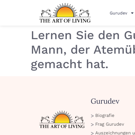
Gurudev
Lernen Sie den G
Mann, der Atemü
gemacht hat.
Gurudev
Biografie
Frag Gurudev
Auszeichnungen 