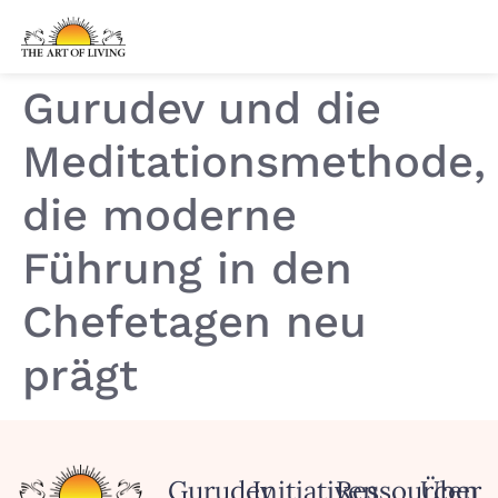
Gurudev und die
Meditationsmethode,
die moderne
Führung in den
Chefetagen neu
prägt
Gurudev
Initiativen
Ressourcen
Über