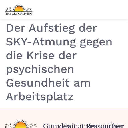
Der Aufstieg der
SKY-Atmung gegen
die Krise der
psychischen
Gesundheit am
Arbeitsplatz
Gurudev
Initiativen
Ressourcen
Über